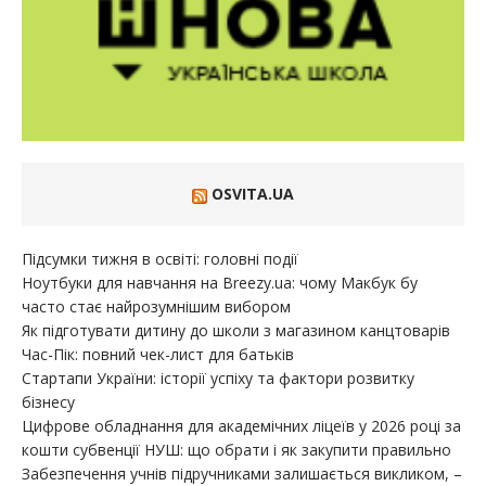
OSVITA.UA
Підсумки тижня в освіті: головні події
Ноутбуки для навчання на Breezy.ua: чому Макбук бу
часто стає найрозумнішим вибором
Як підготувати дитину до школи з магазином канцтоварів
Час-Пік: повний чек-лист для батьків
Стартапи України: історії успіху та фактори розвитку
бізнесу
Цифрове обладнання для академічних ліцеїв у 2026 році за
кошти субвенції НУШ: що обрати і як закупити правильно
Забезпечення учнів підручниками залишається викликом, –