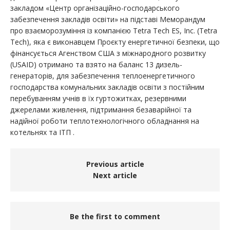
закладом «Центр організаційно-господарського
забезпечення закладів освіти» на підставі Меморандум
про взаєморозуміння із компанією Tetra Tech ES, Inc. (Tetra
Tech), яка є виконавцем Проєкту енергетичної безпеки, що
фінансується Агенством США з міжнародного розвитку
(USAID) отримано та взято на баланс 13 дизель-
генераторів, для забезпечення теплоенергетичного
господарства комунальних закладів освіти з постійним
перебуванням учнів в їх гуртожитках, резервними
джерелами живлення, підтримання безаварійної та
надійної роботи теплотехнологічного обладнання на
котельнях та ІТП .
Previous article
Next article
Be the first to comment