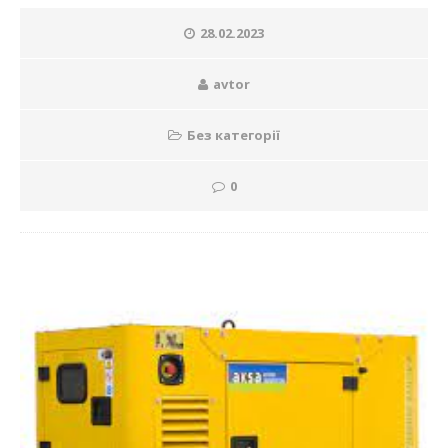
28.02.2023
avtor
Без категорії
0