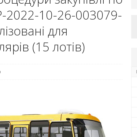
-2022-10-26-003079-
лізовані для
ярів (15 лотів)
0