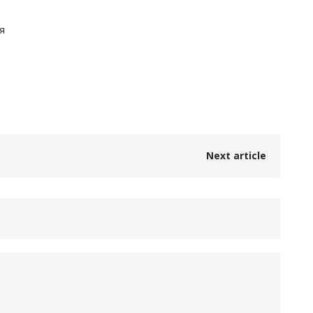
я
Next article