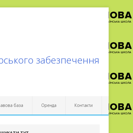
арського забезпечення
авова база
Оренда
Контакти
ШУКАТИ ТУТ