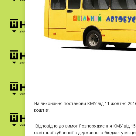
На виконання постанови КМУ від 11 жовтня 201
коштів”.
Відповідно до вимог Розпорядження КМУ від 15.
освітньої субвенції з державного бюджету місц