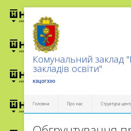
Комунальний заклад "
закладів освіти"
КЗЦОГЗЗО
Головна
Про нас
Структура цент
Обгрунтування пр