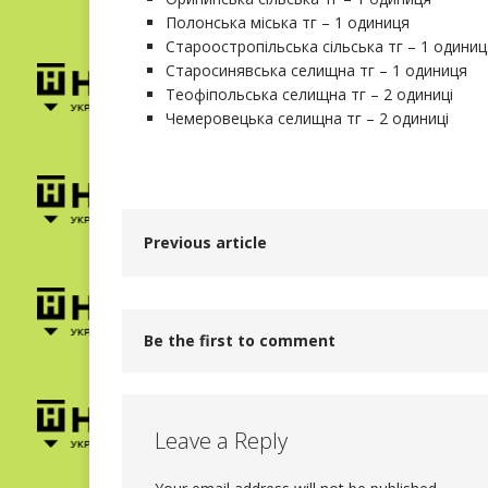
Полонська міська тг – 1 одиниця
Староостропільська сільська тг – 1 одиниц
Старосинявська селищна тг – 1 одиниця
Теофіпольська селищна тг – 2 одиниці
Чемеровецька селищна тг – 2 одиниці
Previous article
Be the first to comment
Leave a Reply