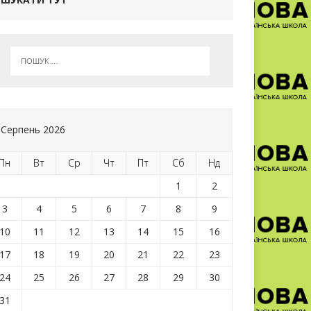
Серпень 2026
Пн
Вт
Ср
Чт
Пт
Сб
Нд
1
2
3
4
5
6
7
8
9
10
11
12
13
14
15
16
17
18
19
20
21
22
23
24
25
26
27
28
29
30
31