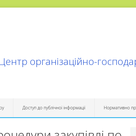
Центр організаційно-господ
ру
Доступ до публічної інформації
Нормативно пр
оцедури закупівлі по