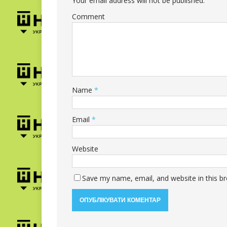
Your email address will not be published.
Comment
Name
*
Email
*
Website
Save my name, email, and website in this b