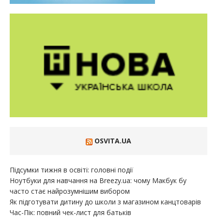
OSVITA.UA
Підсумки тижня в освіті: головні події
Ноутбуки для навчання на Breezy.ua: чому Макбук бу
часто стає найрозумнішим вибором
Як підготувати дитину до школи з магазином канцтоварів
Час-Пік: повний чек-лист для батьків