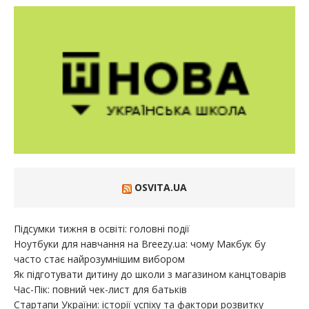
OSVITA.UA
Підсумки тижня в освіті: головні події
Ноутбуки для навчання на Breezy.ua: чому Макбук бу
часто стає найрозумнішим вибором
Як підготувати дитину до школи з магазином канцтоварів
Час-Пік: повний чек-лист для батьків
Стартапи України: історії успіху та фактори розвитку