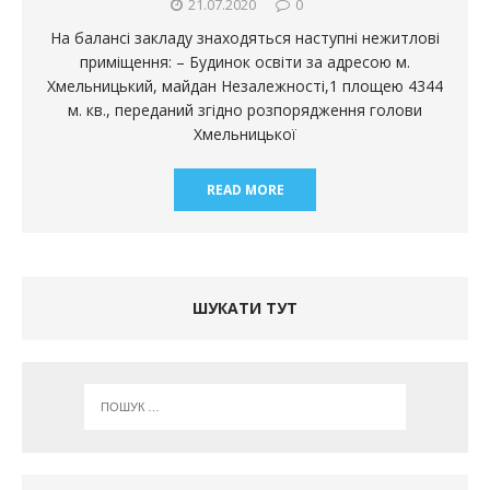
21.07.2020
0
На балансі закладу знаходяться наступні нежитлові
приміщення: – Будинок освіти за адресою м.
Хмельницький, майдан Незалежності,1 площею 4344
м. кв., переданий згідно розпорядження голови
Хмельницької
READ MORE
ШУКАТИ ТУТ