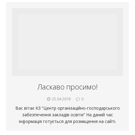
Ласкаво просимо!
25.04.2018
0
Вас вітає КЗ “Центр організаційно-господарського
забезпечення закладів освіти” На даний час
інформація готується для розміщення на сайті.